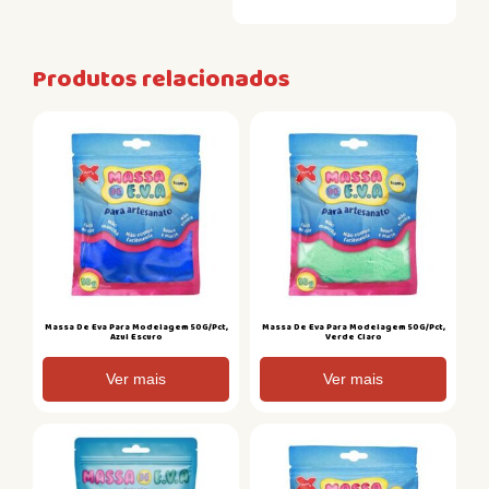
Produtos relacionados
Massa De Eva Para Modelagem 50G/Pct,
Massa De Eva Para Modelagem 50G/Pct,
Azul Escuro
Verde Claro
Ver mais
Ver mais