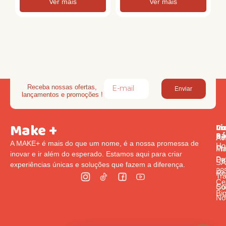
Ver mais
Ver mais
Receba nossas ofertas,
Enviar
lançamentos e promoções !
Make +
Li
In
Co
Rá
Pol
Av
A MAKE+ é mais do que um nome, é a nossa promessa de
Ho
Pr
Ma
inovar e ir além do esperado. Estamos aqui para criar
Pr
De
S
experiências únicas e soluções que fazem a diferença.
285
Re
Tr
Cen
So
Co
Bi
Nó