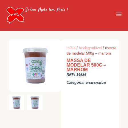
Se tem Make, tem Mais !
início
/
biodegradável
/ massa
de modelar 500g – marrom
MASSA DE
MODELAR 500G –
MARROM
REF:
14686
Categoria:
Biodegradável