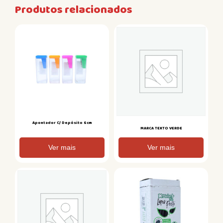
Produtos relacionados
Apontador C/ Depósito 6cm
MARCA TEXTO VERDE
Ver mais
Ver mais