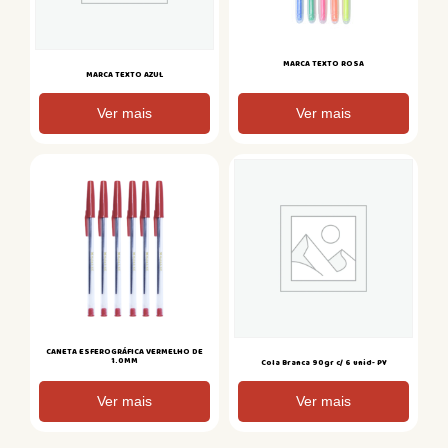
MARCA TEXTO ROSA
MARCA TEXTO AZUL
Ver mais
Ver mais
CANETA ESFEROGRÁFICA VERMELHO DE
1.0MM
Cola Branca 90gr c/ 6 unid- PY
Ver mais
Ver mais